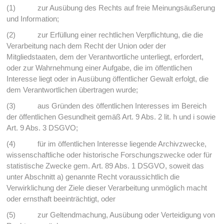
(1) zur Ausübung des Rechts auf freie Meinungsäußerung
und Information;
(2) zur Erfüllung einer rechtlichen Verpflichtung, die die
Verarbeitung nach dem Recht der Union oder der
Mitgliedstaaten, dem der Verantwortliche unterliegt, erfordert,
oder zur Wahrnehmung einer Aufgabe, die im öffentlichen
Interesse liegt oder in Ausübung öffentlicher Gewalt erfolgt, die
dem Verantwortlichen übertragen wurde;
(3) aus Gründen des öffentlichen Interesses im Bereich
der öffentlichen Gesundheit gemäß Art. 9 Abs. 2 lit. h und i sowie
Art. 9 Abs. 3 DSGVO;
(4) für im öffentlichen Interesse liegende Archivzwecke,
wissenschaftliche oder historische Forschungszwecke oder für
statistische Zwecke gem. Art. 89 Abs. 1 DSGVO, soweit das
unter Abschnitt a) genannte Recht voraussichtlich die
Verwirklichung der Ziele dieser Verarbeitung unmöglich macht
oder ernsthaft beeinträchtigt, oder
(5) zur Geltendmachung, Ausübung oder Verteidigung von