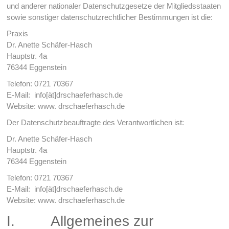
und anderer nationaler Datenschutzgesetze der Mitgliedsstaaten
sowie sonstiger datenschutzrechtlicher Bestimmungen ist die:
Praxis
Dr. Anette Schäfer-Hasch
Hauptstr. 4a
76344 Eggenstein
Telefon: 0721 70367
E-Mail: info[ät]drschaeferhasch.de
Website: www. drschaeferhasch.de
Der Datenschutzbeauftragte des Verantwortlichen ist:
Dr. Anette Schäfer-Hasch
Hauptstr. 4a
76344 Eggenstein
Telefon: 0721 70367
E-Mail: info[ät]drschaeferhasch.de
Website: www. drschaeferhasch.de
I. Allgemeines zur