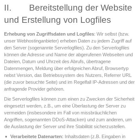
II. Bereitstellung der Website
und Erstellung von Logfiles
Erhebung von Zugriffsdaten und Logfiles
: Wir selbst (bzw.
unser Webhostinganbieter) erheben Daten zu jedem Zugriff auf
den Server (sogenannte Serverlogfiles). Zu den Serverlogfiles
können die Adresse und Name der abgerufenen Webseiten und
Dateien, Datum und Uhrzeit des Abrufs, übertragene
Datenmengen, Meldung über erfolgreichen Abruf, Browsertyp
nebst Version, das Betriebssystem des Nutzers, Referrer URL
(die zuvor besuchte Seite) und im Regelfall IP-Adressen und der
anfragende Provider gehören.
Die Serverlogfiles können zum einen zu Zwecken der Sicherheit
eingesetzt werden, z.B., um eine Überlastung der Server zu
vermeiden (insbesondere im Fall von missbräuchlichen
Angriffen, sogenannten DDoS-Attacken) und zum anderen, um
die Auslastung der Server und ihre Stabilität sicherzustellen.
Verarbeitete Datenarten:
Inhaltsdaten (z.B. Eingaben in